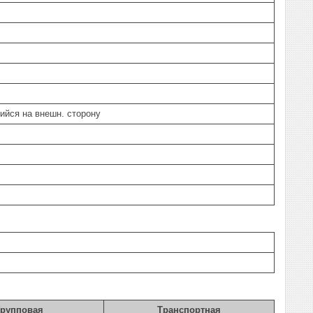
йся на внешн. сторону
Групповая
Транспортная