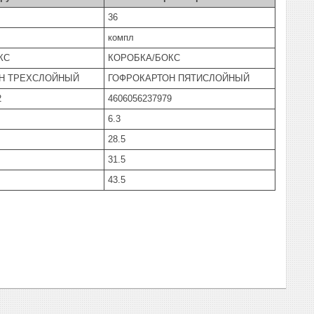
36
компл
КС
КОРОБКА/БОКС
Н ТРЕХСЛОЙНЫЙ
ГОФРОКАРТОН ПЯТИСЛОЙНЫЙ
2
4606056237979
6.3
28.5
31.5
43.5