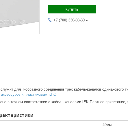
Купить
+7 (700) 330-60-30
служит для Т-образного соединения трех кабель-каналов одинакового т
 аксессуров к пластиковым КНС
ана в точном соответствии с кабель-каналами IEK.Плотное прилегание, 
арактеристики
40
мм