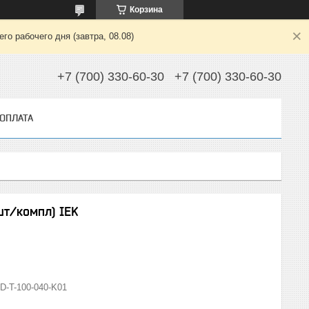
Корзина
о рабочего дня (завтра, 08.08)
+7 (700) 330-60-30
+7 (700) 330-60-30
 ОПЛАТА
шт/компл) IEK
-T-100-040-K01