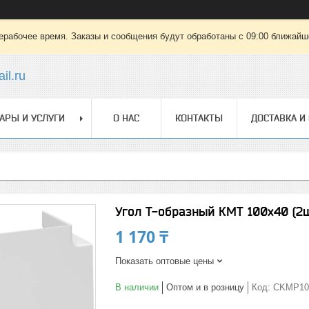
ерабочее время. Заказы и сообщения будут обработаны с 09:00 ближайшег
il.ru
АРЫ И УСЛУГИ
О НАС
КОНТАКТЫ
ДОСТАВКА И
Угол Т-образный КМТ 100х40 (2
1 170 ₸
Показать оптовые цены
В наличии
Оптом и в розницу
Код:
CKMP10D