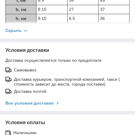
l, см
8.9
34
49
b, см
8.15
27
37
h, см
8.15
6.5
36
Скрыть
Условия доставки
Доставка осуществляется только по предоплате.
Самовывоз
Доставка курьером, транспортной компанией, такси (
стоимость зависит до места, города поставки)
Доставка почтой
Все условия доставки
Условия оплаты
Наличными