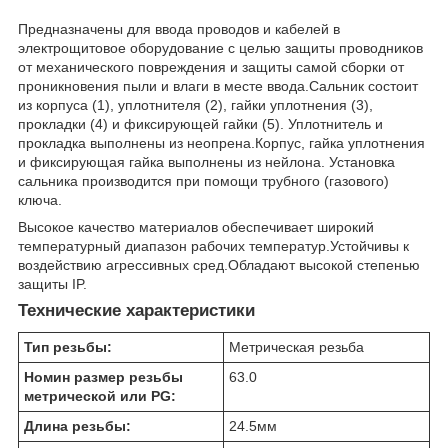
Предназначены для ввода проводов и кабелей в
электрощитовое оборудование с целью защиты проводников
от механического повреждения и защиты самой сборки от
проникновения пыли и влаги в месте ввода.Сальник состоит
из корпуса (1), уплотнителя (2), гайки уплотнения (3),
прокладки (4) и фиксирующей гайки (5). Уплотнитель и
прокладка выполнены из неопрена.Корпус, гайка уплотнения
и фиксирующая гайка выполнены из нейлона. Установка
сальника производится при помощи трубного (газового)
ключа.
Высокое качество материалов обеспечивает широкий
температурный диапазон рабочих температур.Устойчивы к
воздействию агрессивных сред.Обладают высокой степенью
защиты IP.
Технические характеристики
Тип резьбы:
Метрическая резьба
Номин размер резьбы
63.0
метрической или PG:
Длина резьбы:
24.5
мм