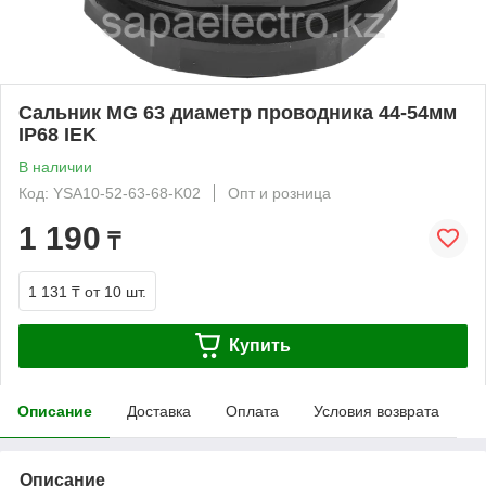
Сальник MG 63 диаметр проводника 44-54мм
IP68 IEK
В наличии
Код: YSA10-52-63-68-K02
Опт и розница
1 190
₸
1 131 ₸
от 10 шт.
Купить
Описание
Доставка
Оплата
Условия возврата
Описание