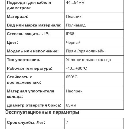
Подходит для кабеля
44...54
мм
диаметром:
Материал:
Пластик
Вид или марка материала:
Полиамид
Степень защиты - IP:
IP68
Цвет:
Черный
Модель или исполнение:
Прям./прямолинейн.
Тип уплотнения:
Уплотнительное кольцо
Рабочая температура:
-40...+80
°C
Стойкость к
650
°C
воспламенению:
Материал уплотнителя
Неопрен
кольца:
Диаметр отверстия бокса:
65
мм
Эксплуатационные параметры
Срок службы, Лет:
7