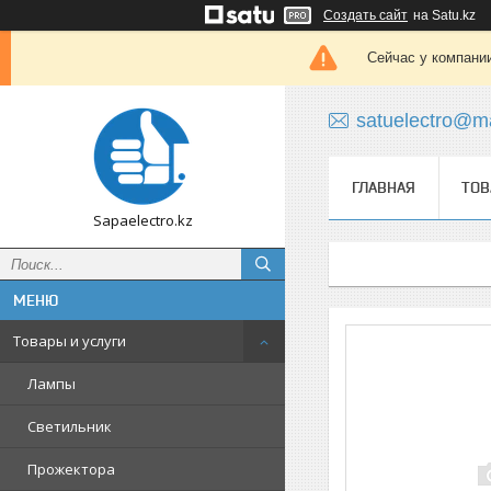
Создать сайт
на Satu.kz
Сейчас у компании
satuelectro@ma
ГЛАВНАЯ
ТОВ
Sapaelectro.kz
Товары и услуги
Лампы
Светильник
Прожектора