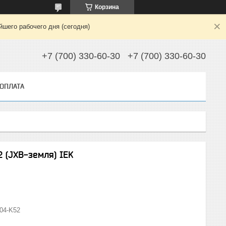
Корзина
шего рабочего дня (сегодня)
+7 (700) 330-60-30
+7 (700) 330-60-30
 ОПЛАТА
(JXB-земля) IEK
04-K52