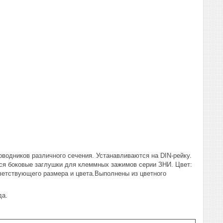
водников различного сечения. Устанавливаются на DIN-рейку.
тся боковые заглушки для клеммных зажимов серии ЗНИ. Цвет:
ветствующего размера и цвета.Выполнены из цветного
да.