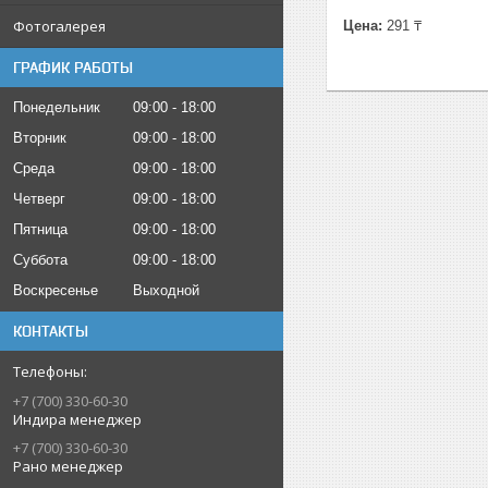
Фотогалерея
Цена:
291 ₸
ГРАФИК РАБОТЫ
Понедельник
09:00
18:00
Вторник
09:00
18:00
Среда
09:00
18:00
Четверг
09:00
18:00
Пятница
09:00
18:00
Суббота
09:00
18:00
Воскресенье
Выходной
КОНТАКТЫ
+7 (700) 330-60-30
Индира менеджер
+7 (700) 330-60-30
Рано менеджер