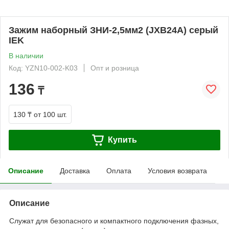
Зажим наборный ЗНИ-2,5мм2 (JXB24А) серый
IEK
В наличии
Код: YZN10-002-K03
Опт и розница
136
₸
130 ₸
от 100 шт.
Купить
Описание
Доставка
Оплата
Условия возврата
Описание
Служат для безопасного и компактного подключения фазных,