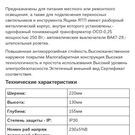
Предназначены для питания местного или ремонтного
освещения, а также для подключения переносных
светильников и инструмента.Ящики ЯТП имеют разборный
металлический корпус, внутри которого установлены:-
однофазный понижающий трансформатор ОСО-0,25
мощностью 250 Вт;- автоматические выключатели ВА47-29;-
штепсельная розетка.
Повышенная антикоррозийная стойкость.Высококачественное
наружное покрытие.Малогабаритная конструкция.Высокая
технологичность и простота использования.Высокий уровень
электробезопасности.Эстетичный внешний вид.Сертификат
соответствия.
Технические характеристики
Ширина:
220
мм
Высота:
130
мм
Глубина:
155
мм
Степень защиты - IP:
IP30
Номин раб напряж
230±5%
В
первичной обмотки