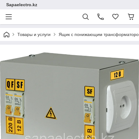
Sapaelectro.kz
Товары и услуги
Ящик с понижающим трансформатором 