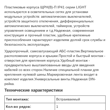
Пластиковые корпуса ЩРН(В)-П IP41 серии LIGHT
используются в осветительных сетях для установки
модульных устройств: автоматических выключателей,
устройств защитного отключения, дифференциальных
автоматических выключателей, таймеров, устройств
управления освещением и т.д.Надежная, современная
конструкция и прочный пластик, удобные крепежные
приспособления гарантируют изделиям долгий срок службы и
безопасность эксплуатации.
Ударопрочный, самозатухающий АБС-пластик.Вертикальное
расположение корпуса и крышки.Простой и быстрый монтаж -
отверстия для крепления корпуса.Удобный монтаж -
предварительно выштампованные вводы для введения
кабелей со всех сторон.Наличие специальной планки для
крепления нулевой шины.Маркировочная лента входит в
комплект изделия.Универсальные винты.Надежная DIN-
рейка.
Технические характеристики
Тип монтажа:
Встраиваемый
Кол-во рядов:
1