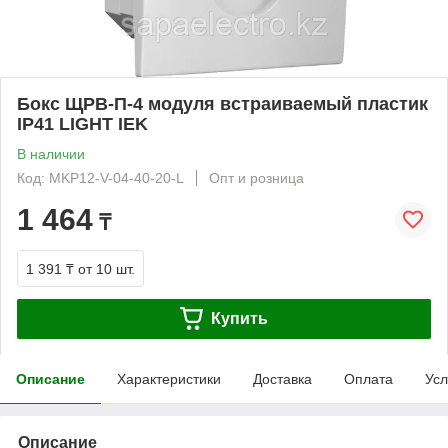
Бокс ЩРВ-П-4 модуля встраиваемый пластик
IP41 LIGHT IEK
В наличии
Код: MKP12-V-04-40-20-L
Опт и розница
1 464
₸
1 391 ₸
от 10 шт.
Купить
Описание
Характеристики
Доставка
Оплата
Усл
Описание