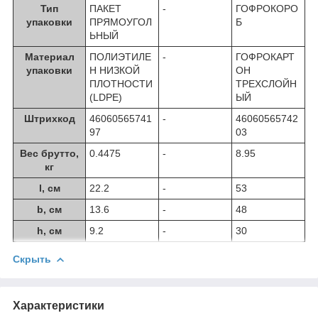
Тип
ПАКЕТ
-
ГОФРОКОРО
упаковки
ПРЯМОУГОЛ
Б
ЬНЫЙ
Материал
ПОЛИЭТИЛЕ
-
ГОФРОКАРТ
упаковки
Н НИЗКОЙ
ОН
ПЛОТНОСТИ
ТРЕХСЛОЙН
(LDPE)
ЫЙ
Штрихкод
46060565741
-
46060565742
97
03
Вес брутто,
0.4475
-
8.95
кг
l, см
22.2
-
53
b, см
13.6
-
48
h, см
9.2
-
30
Скрыть
Характеристики