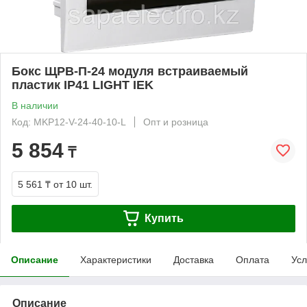
Бокс ЩРВ-П-24 модуля встраиваемый
пластик IP41 LIGHT IEK
В наличии
Код: MKP12-V-24-40-10-L
Опт и розница
5 854
₸
5 561 ₸
от 10 шт.
Купить
Описание
Характеристики
Доставка
Оплата
Усл
Описание