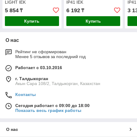
LIGHT IEK
IP41 IEK
IP41
5 854
6 192
3 1
₸
₸
Купить
Купить
О нас
Рейтинг не сформирован
Менее 5 отзывов за последний год
Работает с 03.10.2016
г. Талдыкорган
Акын Сара 108/2, Талдыкорган, Казахстан
Контакты
Сегодня работает с 09:00 до 18:00
Показать весь график работы
О нас