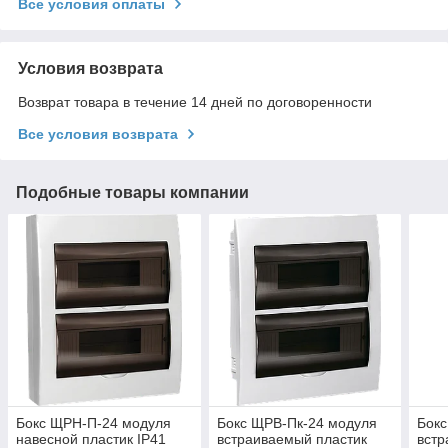
Все условия оплаты
Условия возврата
Возврат товара в течение 14 дней по договоренности
Все условия возврата
Подобные товары компании
Бокс ЩРН-П-24 модуля
Бокс ЩРВ-Пк-24 модуля
Бок
навесной пластик IP41
встраиваемый пластик
встр