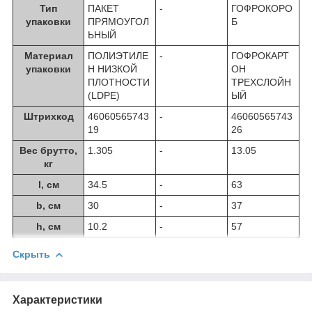
Тип
ПАКЕТ
-
ГОФРОКОРО
упаковки
ПРЯМОУГОЛ
Б
ЬНЫЙ
Материал
ПОЛИЭТИЛЕ
-
ГОФРОКАРТ
упаковки
Н НИЗКОЙ
ОН
ПЛОТНОСТИ
ТРЕХСЛОЙН
(LDPE)
ЫЙ
Штрихкод
46060565743
-
46060565743
19
26
Вес брутто,
1.305
-
13.05
кг
l, см
34.5
-
63
b, см
30
-
37
h, см
10.2
-
57
Скрыть
Характеристики