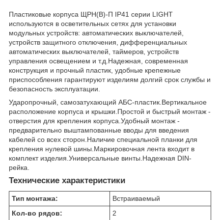
Пластиковые корпуса ЩРН(В)-П IP41 серии LIGHT
используются в осветительных сетях для установки
модульных устройств: автоматических выключателей,
устройств защитного отключения, дифференциальных
автоматических выключателей, таймеров, устройств
управления освещением и т.д.Надежная, современная
конструкция и прочный пластик, удобные крепежные
приспособления гарантируют изделиям долгий срок службы и
безопасность эксплуатации.
Ударопрочный, самозатухающий АБС-пластик.Вертикальное
расположение корпуса и крышки.Простой и быстрый монтаж -
отверстия для крепления корпуса.Удобный монтаж -
предварительно выштампованные вводы для введения
кабелей со всех сторон.Наличие специальной планки для
крепления нулевой шины.Маркировочная лента входит в
комплект изделия.Универсальные винты.Надежная DIN-
рейка.
Технические характеристики
Тип монтажа:
Встраиваемый
Кол-во рядов:
2