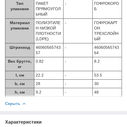
Тип
ПАКЕТ
-
ГОФРОКОРО
упаковки
ПРЯМОУГОЛ
Б
ЬНЫЙ
Материал
ПОЛИЭТИЛЕ
-
ГОФРОКАРТ
упаковки
Н НИЗКОЙ
ОН
ПЛОТНОСТИ
ТРЕХСЛОЙН
(LDPE)
ЫЙ
Штрихкод
46060565743
-
46060565743
57
64
Вес брутто,
0.82
-
8.2
кг
l, см
22.2
-
53.5
b, см
28
-
30
h, см
9.2
-
48
Скрыть
Характеристики