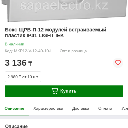
Бокс ЩРВ-П-12 модулей встраиваемый
пластик IP41 LIGHT IEK
В наличии
Код: MKP12-V-12-40-10-L
Опт и розница
3 136
₸
2 980 ₸
от 10 шт.
Купить
Описание
Характеристики
Доставка
Оплата
Усл
Описание