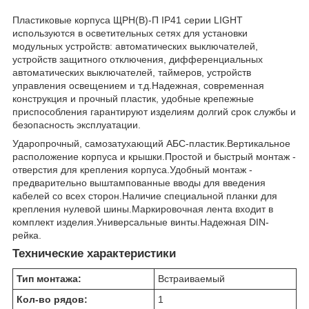
Пластиковые корпуса ЩРН(В)-П IP41 серии LIGHT
используются в осветительных сетях для установки
модульных устройств: автоматических выключателей,
устройств защитного отключения, дифференциальных
автоматических выключателей, таймеров, устройств
управления освещением и т.д.Надежная, современная
конструкция и прочный пластик, удобные крепежные
приспособления гарантируют изделиям долгий срок службы и
безопасность эксплуатации.
Ударопрочный, самозатухающий АБС-пластик.Вертикальное
расположение корпуса и крышки.Простой и быстрый монтаж -
отверстия для крепления корпуса.Удобный монтаж -
предварительно выштампованные вводы для введения
кабелей со всех сторон.Наличие специальной планки для
крепления нулевой шины.Маркировочная лента входит в
комплект изделия.Универсальные винты.Надежная DIN-
рейка.
Технические характеристики
Тип монтажа:
Встраиваемый
Кол-во рядов:
1