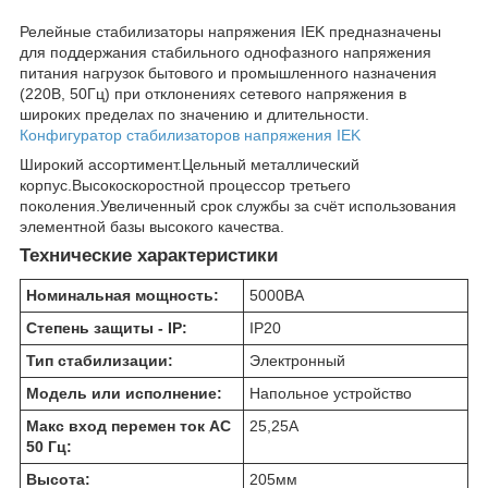
Релейные стабилизаторы напряжения IEK предназначены
для поддержания стабильного однофазного напряжения
питания нагрузок бытового и промышленного назначения
(220В, 50Гц) при отклонениях сетевого напряжения в
широких пределах по значению и длительности.
Конфигуратор стабилизаторов напряжения IEK
Широкий ассортимент.Цельный металлический
корпус.Высокоскоростной процессор третьего
поколения.Увеличенный срок службы за счёт использования
элементной базы высокого качества.
Технические характеристики
Номинальная мощность:
5000
ВА
Степень защиты - IP:
IP20
Тип стабилизации:
Электронный
Модель или исполнение:
Напольное устройство
Макс вход перемен ток AC
25,25
А
50 Гц:
Высота:
205
мм