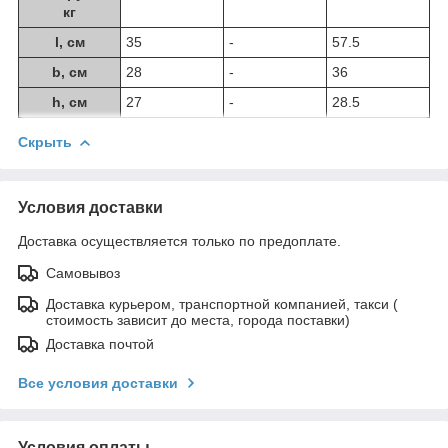
кг
l, см
35
-
57.5
b, см
28
-
36
h, см
27
-
28.5
Скрыть
Условия доставки
Доставка осуществляется только по предоплате.
Самовывоз
Доставка курьером, транспортной компанией, такси (
стоимость зависит до места, города поставки)
Доставка почтой
Все условия доставки
Условия оплаты