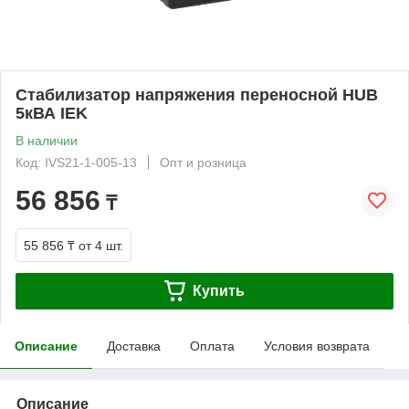
Стабилизатор напряжения переносной HUB
5кВА IEK
В наличии
Код: IVS21-1-005-13
Опт и розница
56 856
₸
55 856 ₸
от 4 шт.
Купить
Описание
Доставка
Оплата
Условия возврата
Описание