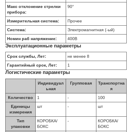
Макс отклонение стрелки
90
°
прибора:
Измерительная система:
Прочее
Система:
Электромагнитная (-ый)
Номин раб напряжение:
400
В
Эксплуатационные параметры
Срок службы, Лет:
не менее 8
Гарантийный срок, Лет:
1
Логистические параметры
Индивидуал
Групповая
Транспортна
ьная
я
Количество
1
-
100
Единицы
шт
-
шт
измерения
Тип
КОРОБКА/
-
КОРОБКА/
упаковки
БОКС
БОКС