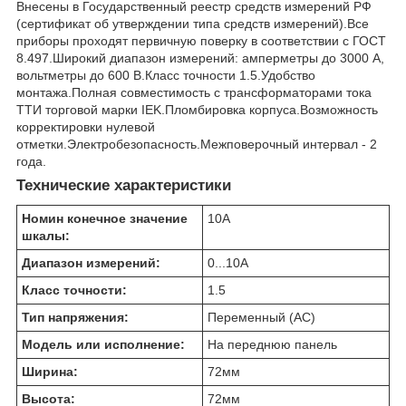
Внесены в Государственный реестр средств измерений РФ
(сертификат об утверждении типа средств измерений).Все
приборы проходят первичную поверку в соответствии с ГОСТ
8.497.Широкий диапазон измерений: амперметры до 3000 А,
вольтметры до 600 В.Класс точности 1.5.Удобство
монтажа.Полная совместимость с трансформаторами тока
ТТИ торговой марки IEK.Пломбировка корпуса.Возможность
корректировки нулевой
отметки.Электробезопасность.Межповерочный интервал - 2
года.
Технические характеристики
Номин конечное значение
10
А
шкалы:
Диапазон измерений:
0...10
А
Класс точности:
1.5
Тип напряжения:
Переменный (AC)
Модель или исполнение:
На переднюю панель
Ширина:
72
мм
Высота:
72
мм