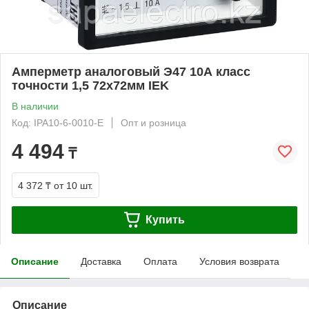
Амперметр аналоговый Э47 10А класс
точности 1,5 72х72мм IEK
В наличии
Код: IPA10-6-0010-E
Опт и розница
4 494
₸
4 372 ₸
от 10 шт.
Купить
Описание
Доставка
Оплата
Условия возврата
Описание