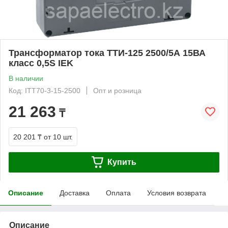
Трансформатор тока ТТИ-125 2500/5А 15ВА
класс 0,5S IEK
В наличии
Код: ITT70-3-15-2500
Опт и розница
21 263
₸
20 201 ₸
от 10 шт.
Купить
Описание
Доставка
Оплата
Условия возврата
Описание