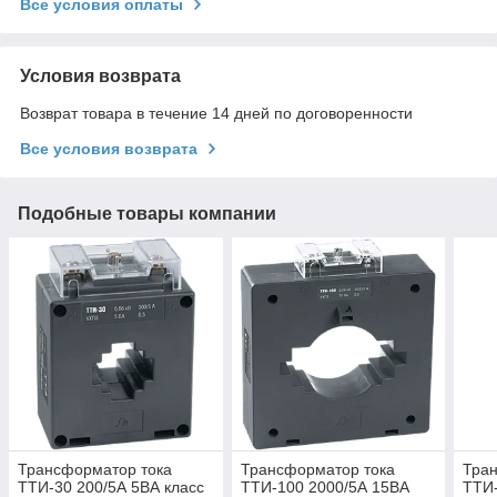
Все условия оплаты
Условия возврата
Возврат товара в течение 14 дней по договоренности
Все условия возврата
Подобные товары компании
Трансформатор тока
Трансформатор тока
Тра
ТТИ-30 200/5А 5ВА класс
ТТИ-100 2000/5А 15ВА
ТТИ-