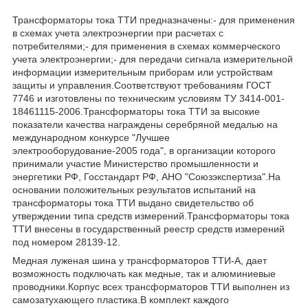
Трансформаторы тока ТТИ предназначены:- для применения
в схемах учета электроэнергии при расчетах с
потребителями;- для применения в схемах коммерческого
учета электроэнергии;- для передачи сигнала измерительной
информации измерительным приборам или устройствам
защиты и управления.Соответствуют требованиям ГОСТ
7746 и изготовлены по техническим условиям ТУ 3414-001-
18461115-2006.Трансформаторы тока ТТИ за высокие
показатели качества награждены серебряной медалью на
международном конкурсе "Лучшее
электрооборудование-2005 года", в организации которого
принимали участие Министерство промышленности и
энергетики РФ, Госстандарт РФ, АНО "Союзэкспертиза".На
основании положительных результатов испытаний на
трансформаторы тока ТТИ выдано свидетельство об
утверждении типа средств измерений.Трансформаторы тока
ТТИ внесены в государственный реестр средств измерений
под номером 28139-12.
Медная луженая шина у трансформаторов ТТИ-А, дает
возможность подключать как медные, так и алюминиевые
проводники.Корпус всех трансформаторов ТТИ выполнен из
самозатухающего пластика.В комплект каждого