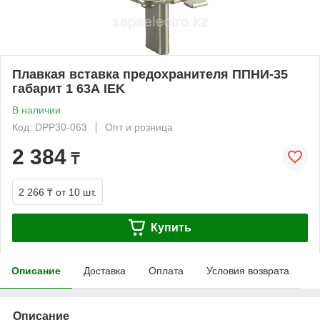
Плавкая вставка предохранителя ППНИ-35
габарит 1 63А IEK
В наличии
Код: DPP30-063
Опт и розница
2 384
₸
2 266 ₸
от 10 шт.
Купить
Описание
Доставка
Оплата
Условия возврата
Описание