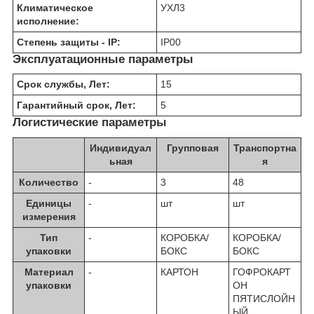
Климатическое
УХЛ3
исполнение:
Степень защиты - IP:
IP00
Эксплуатационные параметры
Срок службы, Лет:
15
Гарантийный срок, Лет:
5
Логистические параметры
Индивидуал
Групповая
Транспортна
ьная
я
Количество
-
3
48
Единицы
-
шт
шт
измерения
Тип
-
КОРОБКА/
КОРОБКА/
упаковки
БОКС
БОКС
Материал
-
КАРТОН
ГОФРОКАРТ
упаковки
ОН
ПЯТИСЛОЙН
ЫЙ