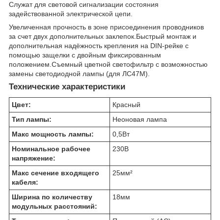
Служат для световой сигнализации состояния
задействованной электрической цепи.
Увеличенная прочность в зоне присоединения проводников
за счет двух дополнительных заклепок.Быстрый монтаж и
дополнительная надёжность крепления на DIN-рейке с
помощью защелки с двойным фиксированным
положением.Съемный цветной светофильтр с возможностью
замены светодиодной лампы (для ЛС47М).
Технические характеристики
Цвет:
Красный
Тип лампы:
Неоновая лампа
Макс мощность лампы:
0,5
Вт
Номинальное рабочее
230
В
напряжение:
Макс сечение входящего
25
мм²
кабеля:
Ширина по количеству
18
мм
модульных расстояний: