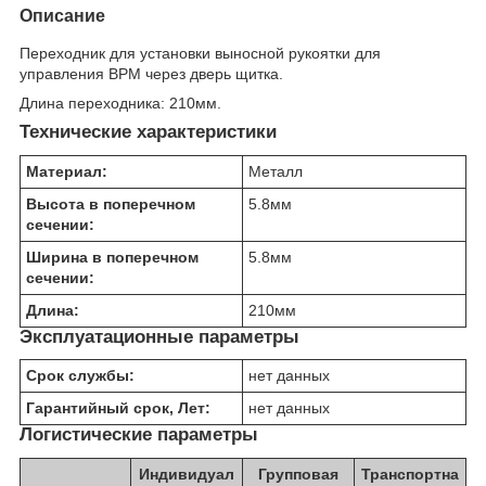
Описание
Переходник для установки выносной рукоятки для
управления ВРМ через дверь щитка.
Длина переходника: 210мм.
Технические характеристики
Материал:
Металл
Высота в поперечном
5.8
мм
сечении:
Ширина в поперечном
5.8
мм
сечении:
Длина:
210
мм
Эксплуатационные параметры
Срок службы:
нет данных
Гарантийный срок, Лет:
нет данных
Логистические параметры
Индивидуал
Групповая
Транспортна