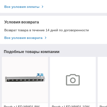
Все условия оплаты
Условия возврата
Возврат товара в течение 14 дней по договоренности
Все условия возврата
Подобные товары компании
Prozh-r LED WW01 9W
Prozh-r LED WW01 10W
Pro