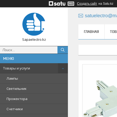
Создать сайт
на Satu.kz
satuelectro@ma
ГЛАВНАЯ
ТОВ
Sapaelectro.kz
Товары и услуги
Лампы
Светильник
Прожектора
Счетчики