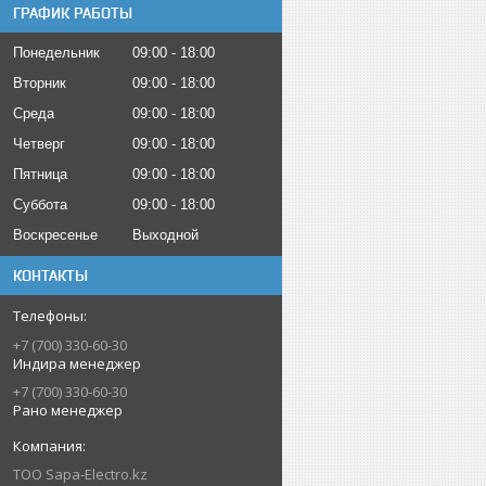
ГРАФИК РАБОТЫ
Понедельник
09:00
18:00
Вторник
09:00
18:00
Среда
09:00
18:00
Четверг
09:00
18:00
Пятница
09:00
18:00
Суббота
09:00
18:00
Воскресенье
Выходной
КОНТАКТЫ
+7 (700) 330-60-30
Индира менеджер
+7 (700) 330-60-30
Рано менеджер
ТОО Sapa-Electro.kz