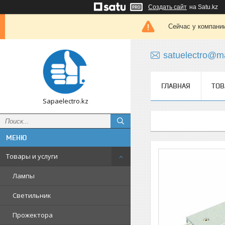
Создать сайт
на Satu.kz
Сейчас у компании
satuelectro@ma
ГЛАВНАЯ
ТОВ
Sapaelectro.kz
Товары и услуги
Лампы
Светильник
Прожектора