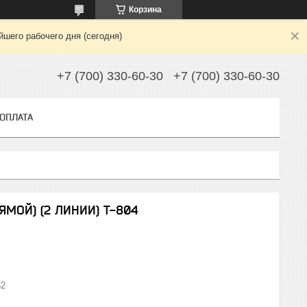
Корзина
шего рабочего дня (сегодня)
+7 (700) 330-60-30
+7 (700) 330-60-30
 ОПЛАТА
МОЙ) (2 ЛИНИИ) Т-804
32