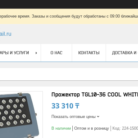
ерабочее время. Заказы и сообщения будут обработаны с 09:00 ближайшег
il.ru
АРЫ И УСЛУГИ
О НАС
КОНТАКТЫ
ДОСТАВКА И
Прожектор TGL10-36 COOL WHIT
33 310 ₸
Показать оптовые цены
В наличии
Оптом и в розницу
Код:
224-150