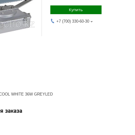
Купить
+7 (700) 330-60-30
 COOL WHITE 36W GREYLED
я заказа