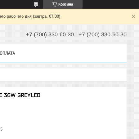
Корзина
о рабочего дня (завтра, 07.08)
+7 (700) 330-60-30
+7 (700) 330-60-30
 ОПЛАТА
E 36W GREYLED
05