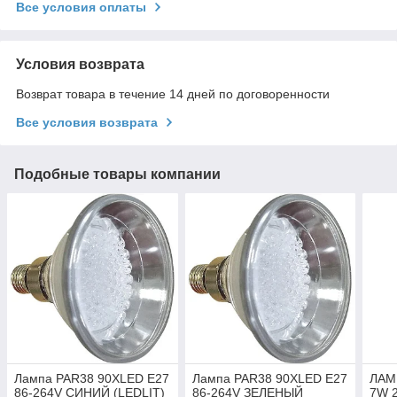
Все условия оплаты
Условия возврата
Возврат товара в течение 14 дней по договоренности
Все условия возврата
Подобные товары компании
Лампа PAR38 90XLED E27
Лампа PAR38 90XLED E27
ЛАМ
86-264V СИНИЙ (LEDLIT)
86-264V ЗЕЛЕНЫЙ
7W 2