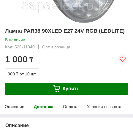
Лампа PAR38 90XLED E27 24V RGB (LEDLITE)
В наличии
Код: 526-11040
Опт и розница
1 000
₸
900 ₸
от 10 шт.
Купить
Описание
Доставка
Оплата
Условия возврата
Описание