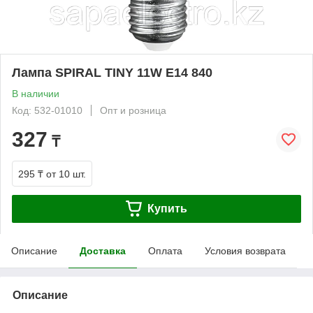
Лампа SPIRAL TINY 11W E14 840
В наличии
Код: 532-01010
Опт и розница
327
₸
295 ₸
от 10 шт.
Купить
Описание
Доставка
Оплата
Условия возврата
Описание