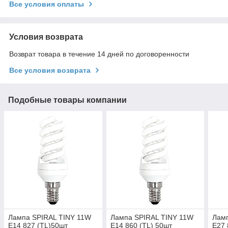
Все условия оплаты
Условия возврата
Возврат товара в течение 14 дней по договоренности
Все условия возврата
Подобные товары компании
Лампа SPIRAL TINY 11W
Лампа SPIRAL TINY 11W
Лам
E14 827 (TL)50шт
E14 860 (TL) 50шт
E27 