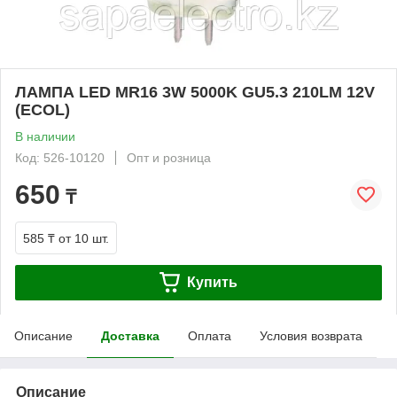
ЛАМПА LED MR16 3W 5000K GU5.3 210LM 12V
(ECOL)
В наличии
Код: 526-10120
Опт и розница
650
₸
585 ₸
от 10 шт.
Купить
Описание
Доставка
Оплата
Условия возврата
Описание