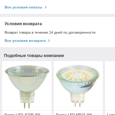
Все условия оплаты
Условия возврата
Возврат товара в течение 14 дней по договоренности
Все условия возврата
Подобные товары компании
Лампа LED JCDR 3W
Лампа LED MR16 3W
Lam