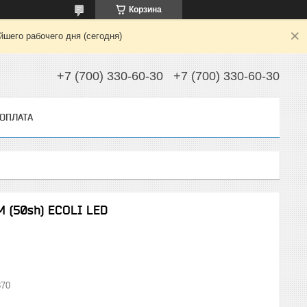
Корзина
шего рабочего дня (сегодня)
+7 (700) 330-60-30
+7 (700) 330-60-30
 ОПЛАТА
 (50sh) ECOLI LED
870