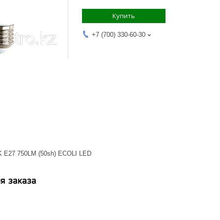
Купить
+7 (700) 330-60-30
 E27 750LM (50sh) ECOLI LED
я заказа