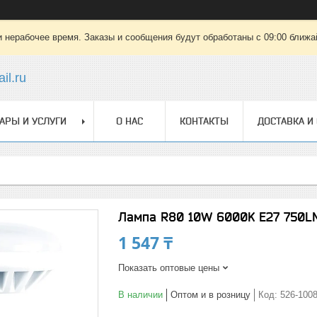
 нерабочее время. Заказы и сообщения будут обработаны с 09:00 ближай
il.ru
АРЫ И УСЛУГИ
О НАС
КОНТАКТЫ
ДОСТАВКА И
Лампа R80 10W 6000K E27 750LM
1 547 ₸
Показать оптовые цены
В наличии
Оптом и в розницу
Код:
526-100