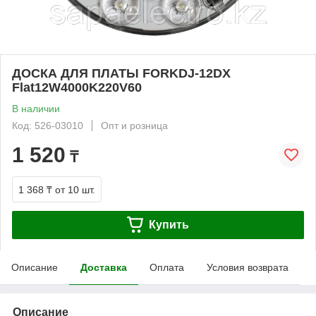
ДОСКА ДЛЯ ПЛАТЫ FORKDJ-12DX
Flat12W4000K220V60
В наличии
Код: 526-03010
Опт и розница
1 520
₸
1 368 ₸
от 10 шт.
Купить
Описание
Доставка
Оплата
Условия возврата
Описание