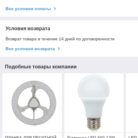
Все условия оплаты
Условия возврата
Возврат товара в течение 14 дней по договоренности
Все условия возврата
Подобные товары компании
ПЛАНКА ДЛЯ ПЕЧАТНОЙ
Лампочка LED A60 12W
LED 