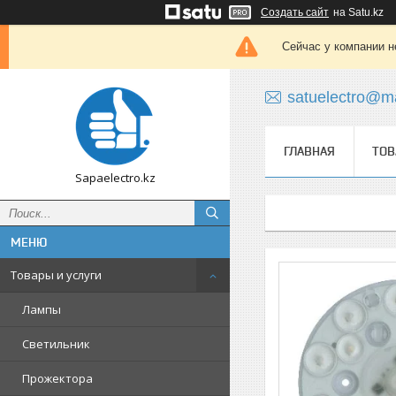
Создать сайт
на Satu.kz
Сейчас у компании н
satuelectro@ma
ГЛАВНАЯ
ТОВ
Sapaelectro.kz
Товары и услуги
Лампы
Светильник
Прожектора