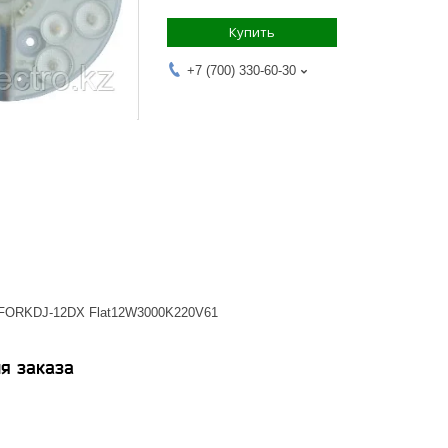
Купить
+7 (700) 330-60-30
ORKDJ-12DX Flat12W3000K220V61
я заказа