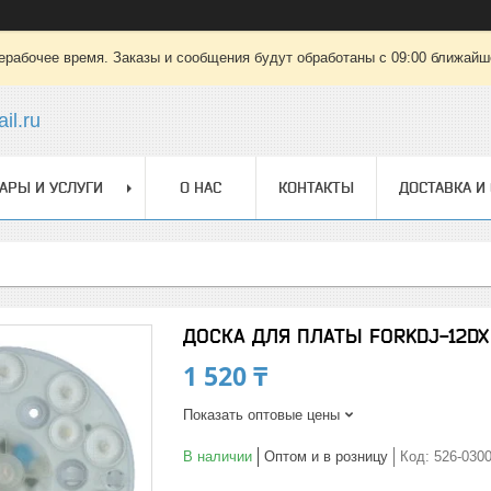
ерабочее время. Заказы и сообщения будут обработаны с 09:00 ближайшег
il.ru
АРЫ И УСЛУГИ
О НАС
КОНТАКТЫ
ДОСТАВКА И
ДОСКА ДЛЯ ПЛАТЫ FORKDJ-12DX
1 520 ₸
Показать оптовые цены
В наличии
Оптом и в розницу
Код:
526-030