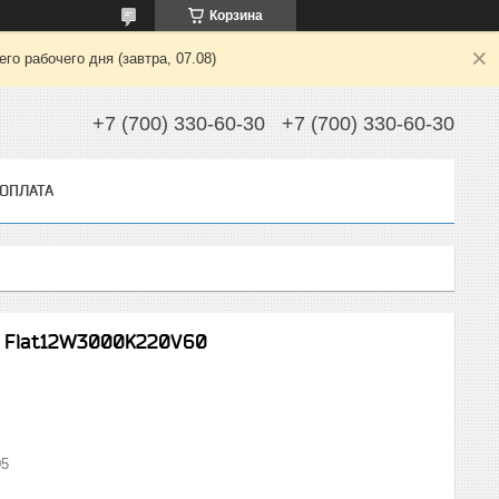
Корзина
о рабочего дня (завтра, 07.08)
+7 (700) 330-60-30
+7 (700) 330-60-30
 ОПЛАТА
 Flat12W3000K220V60
05