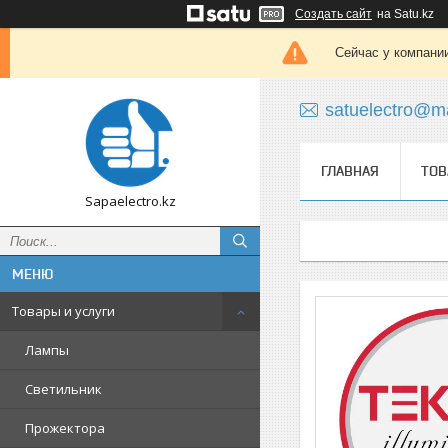
Создать сайт
на Satu.kz
Сейчас у компании
satuelectro@ma
ГЛАВНАЯ
ТОВ
Sapaelectro.kz
Товары и услуги
Лампы
Светильник
Прожектора