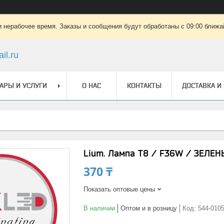
 нерабочее время. Заказы и сообщения будут обработаны с 09:00 ближай
il.ru
АРЫ И УСЛУГИ
О НАС
КОНТАКТЫ
ДОСТАВКА И
Lium. Лампа T8 / F36W / ЗЕЛЕ
370 ₸
Показать оптовые цены
В наличии
Оптом и в розницу
Код:
544-010