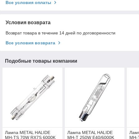
Все условия оплаты
Условия возврата
Возврат товара в течение 14 дней по договоренности
Все условия возврата
Подобные товары компании
Лампа METAL HALIDE
Лампа METAL HALIDE
Лам
MH-TS 70W RX7S 6000K
MH-T 250W E40/6000K
MH-