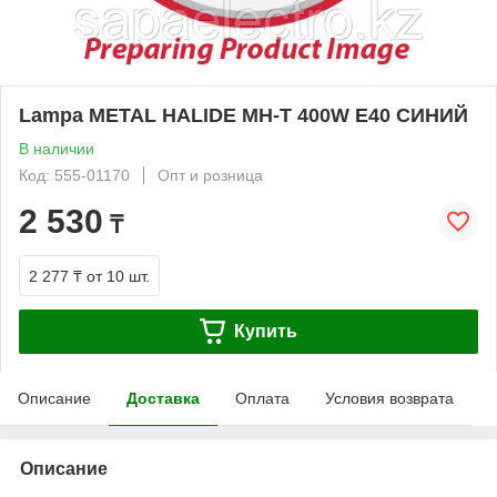
Lampa METAL HALIDE MH-T 400W E40 СИНИЙ
В наличии
Код: 555-01170
Опт и розница
2 530
₸
2 277 ₸
от 10 шт.
Купить
Описание
Доставка
Оплата
Условия возврата
Описание