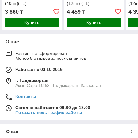
(40шт)(TL)
(12шт) (TL)
(12ш
3 660
4 459
4 3
₸
₸
Купить
Купить
О нас
Рейтинг не сформирован
Менее 5 отзывов за последний год
Работает с 03.10.2016
г. Талдыкорган
Акын Сара 108/2, Талдыкорган, Казахстан
Контакты
Сегодня работает с 09:00 до 18:00
Показать весь график работы
О нас