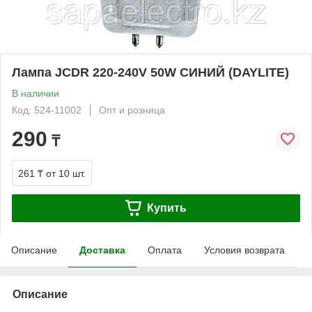
Лампа JCDR 220-240V 50W СИНИЙ (DAYLITE)
В наличии
Код: 524-11002
Опт и розница
290
₸
261 ₸
от 10 шт.
Купить
Описание
Доставка
Оплата
Условия возврата
Описание