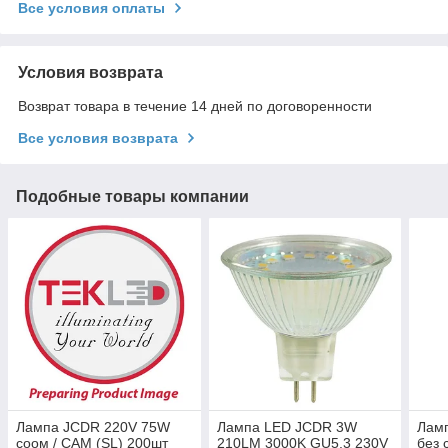
Все условия оплаты
Условия возврата
Возврат товара в течение 14 дней по договоренности
Все условия возврата
Подобные товары компании
Лампа JCDR 220V 75W
Лампа LED JCDR 3W
Лам
соом / CAM (SL) 200шт
210LM 3000K GU5,3 230V
без 