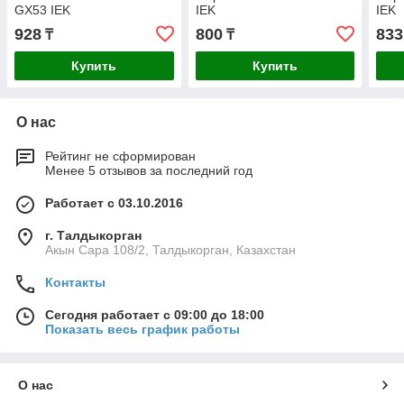
GX53 IEK
IEK
IEK
928
800
833
₸
₸
Купить
Купить
О нас
Рейтинг не сформирован
Менее 5 отзывов за последний год
Работает с 03.10.2016
г. Талдыкорган
Акын Сара 108/2, Талдыкорган, Казахстан
Контакты
Сегодня работает с 09:00 до 18:00
Показать весь график работы
О нас