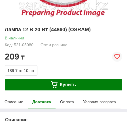
Лампа 12 В 20 Вт (44860) (OSRAM)
В наличии
Код: 521-05080
Опт и розница
209
₸
189 ₸
от 10 шт.
Купить
Описание
Доставка
Оплата
Условия возврата
Описание