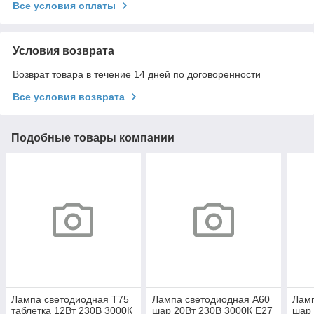
Все условия оплаты
Условия возврата
Возврат товара в течение 14 дней по договоренности
Все условия возврата
Подобные товары компании
Лампа светодиодная T75
Лампа светодиодная A60
Ламп
таблетка 12Вт 230В 3000К
шар 20Вт 230В 3000К E27
шар 