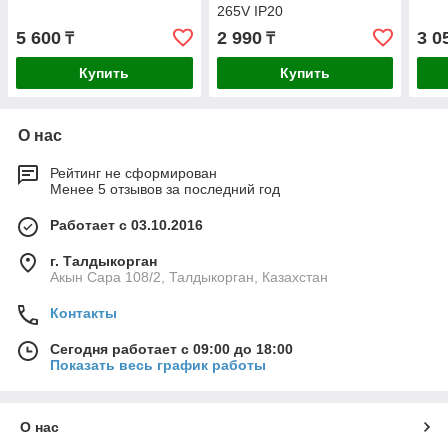
265V IP20
5 600
2 990
3 0
₸
₸
Купить
Купить
О нас
Рейтинг не сформирован
Менее 5 отзывов за последний год
Работает с 03.10.2016
г. Талдыкорган
Акын Сара 108/2, Талдыкорган, Казахстан
Контакты
Сегодня работает с 09:00 до 18:00
Показать весь график работы
О нас