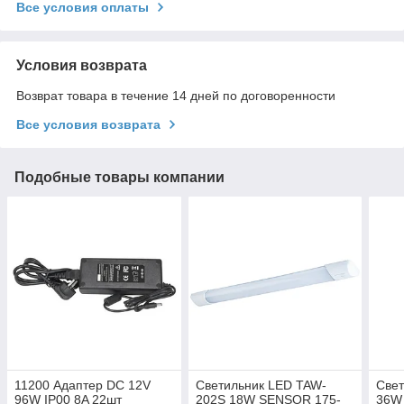
Все условия оплаты
Условия возврата
Возврат товара в течение 14 дней по договоренности
Все условия возврата
Подобные товары компании
11200 Адаптер DC 12V
Светильник LED TAW-
Свет
96W IP00 8A 22шт
202S 18W SENSOR 175-
36W 