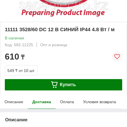
11111 3528/60 DC 12 В СИНИЙ IP44 4.8 Вт / м
В наличии
Код: 582-11225
Опт и розница
610
₸
549 ₸
от 10 шт.
Купить
Описание
Доставка
Оплата
Условия возврата
Описание