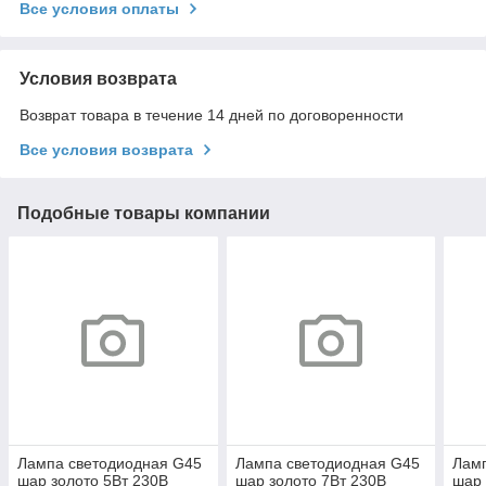
Все условия оплаты
Условия возврата
Возврат товара в течение 14 дней по договоренности
Все условия возврата
Подобные товары компании
Лампа светодиодная G45
Лампа светодиодная G45
Лам
шар золото 5Вт 230В
шар золото 7Вт 230В
шар 