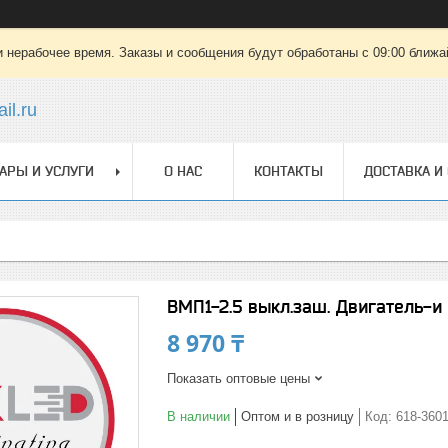
 нерабочее время. Заказы и сообщения будут обработаны с 09:00 ближай
il.ru
АРЫ И УСЛУГИ
О НАС
КОНТАКТЫ
ДОСТАВКА И
ВМП1-2.5 выкл.заш. Двигатель-и 
8 970 ₸
Показать оптовые цены
В наличии
Оптом и в розницу
Код:
618-360