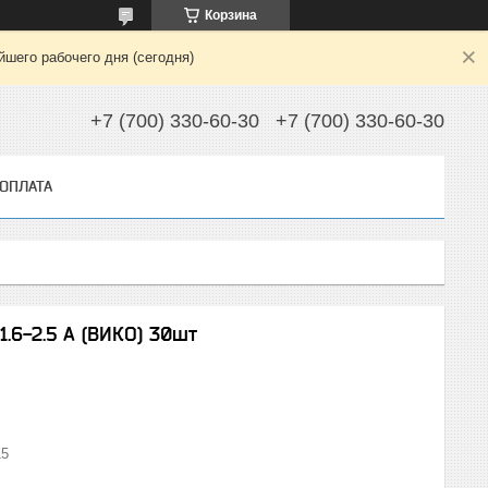
Корзина
шего рабочего дня (сегодня)
+7 (700) 330-60-30
+7 (700) 330-60-30
 ОПЛАТА
1.6-2.5 А (ВИКО) 30шт
15