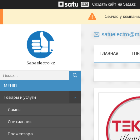
Создать сайт
на Satu.kz
Сейчас у компании
satuelectro@ma
ГЛАВНАЯ
ТОВ
Sapaelectro.kz
Товары и услуги
Лампы
Светильник
Прожектора