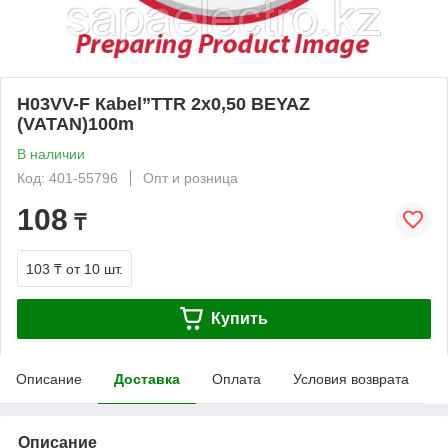
Н03VV-F Каbel”TTR 2х0,50 BEYAZ
(VATAN)100m
В наличии
Код: 401-55796
Опт и розница
108
₸
103 ₸
от 10 шт.
Купить
Описание
Доставка
Оплата
Условия возврата
Описание