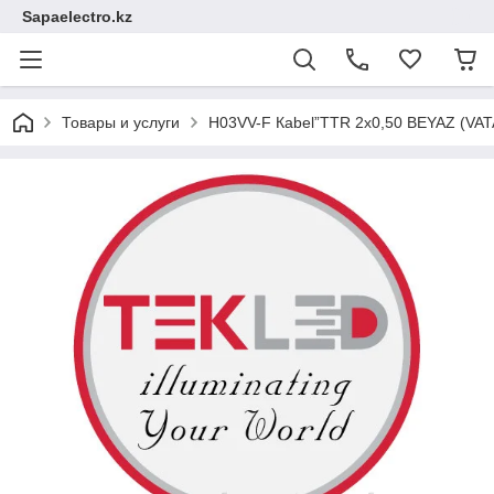
Sapaelectro.kz
Товары и услуги
Н03VV-F Каbel”TTR 2х0,50 BEYAZ (VA