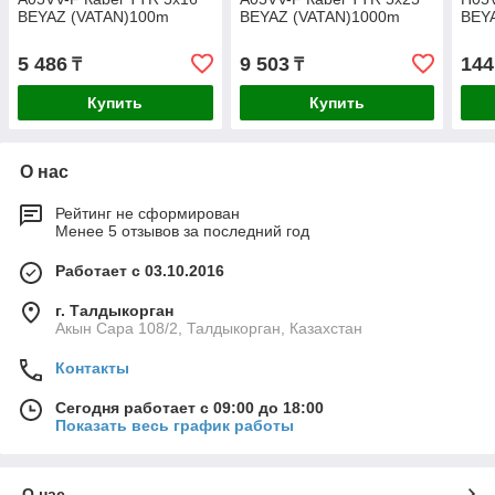
BEYAZ (VATAN)100m
BEYAZ (VATAN)1000m
BEY
5 486
9 503
144
₸
₸
Купить
Купить
О нас
Рейтинг не сформирован
Менее 5 отзывов за последний год
Работает с 03.10.2016
г. Талдыкорган
Акын Сара 108/2, Талдыкорган, Казахстан
Контакты
Сегодня работает с 09:00 до 18:00
Показать весь график работы
О нас