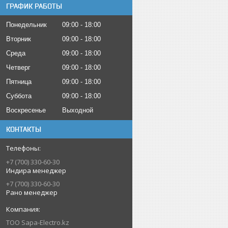
ГРАФИК РАБОТЫ
Понедельник
09:00
18:00
Вторник
09:00
18:00
Среда
09:00
18:00
Четверг
09:00
18:00
Пятница
09:00
18:00
Суббота
09:00
18:00
Воскресенье
Выходной
КОНТАКТЫ
+7 (700) 330-60-30
Индира менеджер
+7 (700) 330-60-30
Рано менеджер
ТОО Sapa-Electro.kz