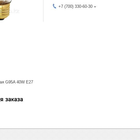
+7 (700) 330-60-30
ная G95A 40W E27
я заказа