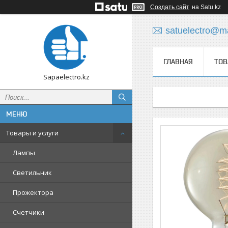
Создать сайт
на Satu.kz
satuelectro@ma
ГЛАВНАЯ
ТОВ
Sapaelectro.kz
Товары и услуги
Лампы
Светильник
Прожектора
Счетчики