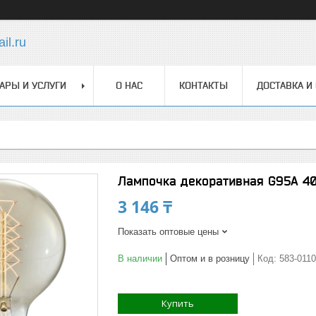
il.ru
АРЫ И УСЛУГИ
О НАС
КОНТАКТЫ
ДОСТАВКА И
Лампочка декоративная G95A 4
3 146 ₸
Показать оптовые цены
В наличии
Оптом и в розницу
Код:
583-011
Купить