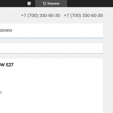
Корзина
+7 (700) 330-60-30
+7 (700) 330-60-30
 ОПЛАТА
0W E27
06