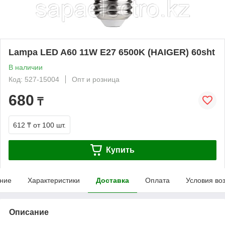
Lampa LED A60 11W E27 6500K (HAIGER) 60sht
В наличии
Код: 527-15004
Опт и розница
680
₸
612 ₸
от 100 шт.
Купить
ние
Характеристики
Доставка
Оплата
Условия во
Описание