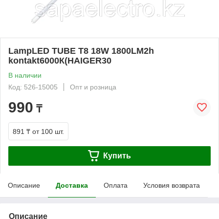
LampLED TUBE T8 18W 1800LM2h
kontakt6000К(HAIGER30
В наличии
Код: 526-15005
Опт и розница
990
₸
891 ₸
от 100 шт.
Купить
Описание
Доставка
Оплата
Условия возврата
Описание