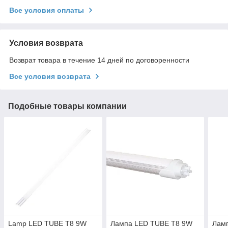
Все условия оплаты
Условия возврата
Возврат товара в течение 14 дней по договоренности
Все условия возврата
Подобные товары компании
Lamp LED TUBE T8 9W
Лампа LED TUBE T8 9W
Лам