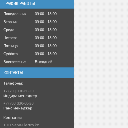
ГРАФИК РАБОТЫ
Понедельник
09:00
18:00
Вторник
09:00
18:00
Среда
09:00
18:00
Четверг
09:00
18:00
Пятница
09:00
18:00
Суббота
09:00
18:00
Воскресенье
Выходной
КОНТАКТЫ
+7 (700) 330-60-30
Индира менеджер
+7 (700) 330-60-30
Рано менеджер
ТОО Sapa-Electro.kz