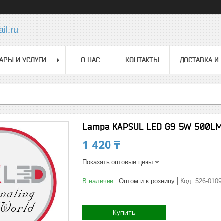
il.ru
АРЫ И УСЛУГИ
О НАС
КОНТАКТЫ
ДОСТАВКА И
Lampa KAPSUL LED G9 5W 500LM
1 420 ₸
Показать оптовые цены
В наличии
Оптом и в розницу
Код:
526-010
Купить