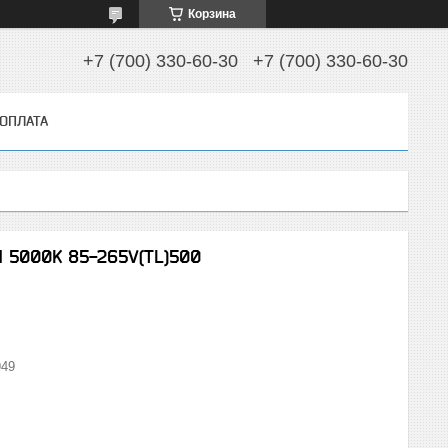
Корзина
+7 (700) 330-60-30
+7 (700) 330-60-30
 ОПЛАТА
 5000K 85-265V(TL)500
949