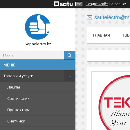
Создать сайт
на Satu.kz
satuelectro@ma
ГЛАВНАЯ
ТОВ
Sapaelectro.kz
Товары и услуги
Лампы
Светильник
Прожектора
Счетчики