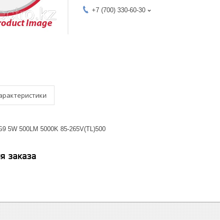
+7 (700) 330-60-30
арактеристики
9 5W 500LM 5000K 85-265V(TL)500
я заказа