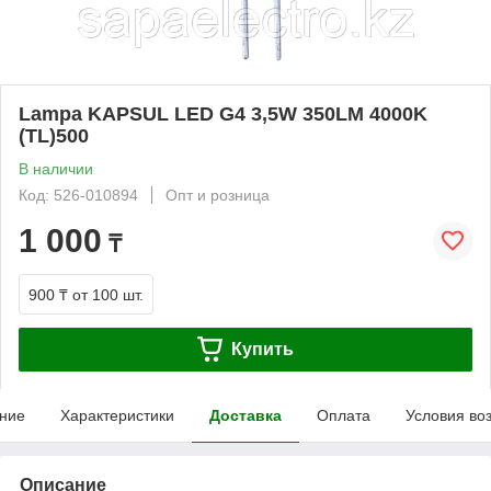
Lampa KAPSUL LED G4 3,5W 350LM 4000K
(TL)500
В наличии
Код: 526-010894
Опт и розница
1 000
₸
900 ₸
от 100 шт.
Купить
ние
Характеристики
Доставка
Оплата
Условия во
Описание