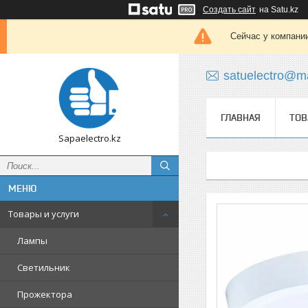
Создать сайт
на Satu.kz
Сейчас у компании
satuelectro@ma
ГЛАВНАЯ
ТОВ
Sapaelectro.kz
Товары и услуги
Лампы
Светильник
Прожектора