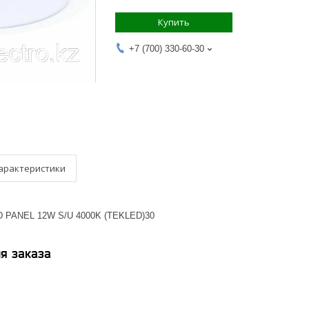
Купить
+7 (700) 330-60-30
арактеристики
D PANEL 12W S/U 4000K (TEKLED)30
я заказа