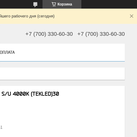
Корзина
шего рабочего дня (сегодня)
+7 (700) 330-60-30
+7 (700) 330-60-30
 ОПЛАТА
 S/U 4000K (TEKLED)30
51