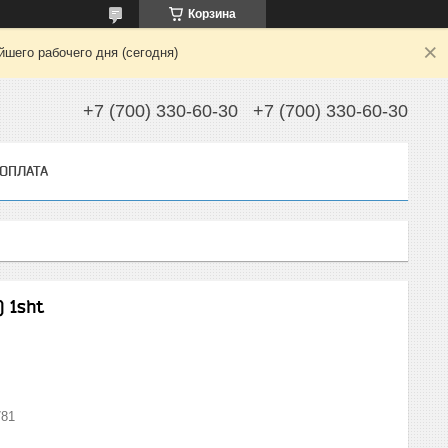
Корзина
шего рабочего дня (сегодня)
+7 (700) 330-60-30
+7 (700) 330-60-30
 ОПЛАТА
) 1sht
781