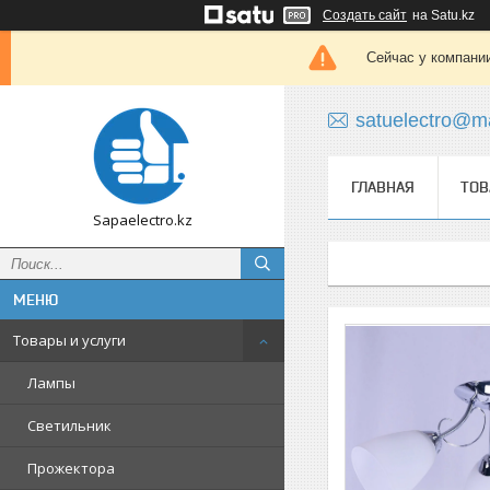
Создать сайт
на Satu.kz
Сейчас у компании
satuelectro@ma
ГЛАВНАЯ
ТОВ
Sapaelectro.kz
Товары и услуги
Лампы
Светильник
Прожектора