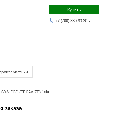
Купить
+7 (700) 330-60-30
арактеристики
14 60W FGD (TEKAVIZE) 1sht
я заказа