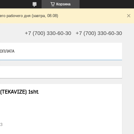
Корзина
о рабочего дня (завтра, 08.08)
+7 (700) 330-60-30
+7 (700) 330-60-30
 ОПЛАТА
(TEKAVIZE) 1sht
23