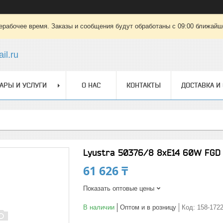
ерабочее время. Заказы и сообщения будут обработаны с 09:00 ближайшег
il.ru
АРЫ И УСЛУГИ
О НАС
КОНТАКТЫ
ДОСТАВКА И
Lyustra 50376/8 8хE14 60W FGD 
61 626 ₸
Показать оптовые цены
В наличии
Оптом и в розницу
Код:
158-172