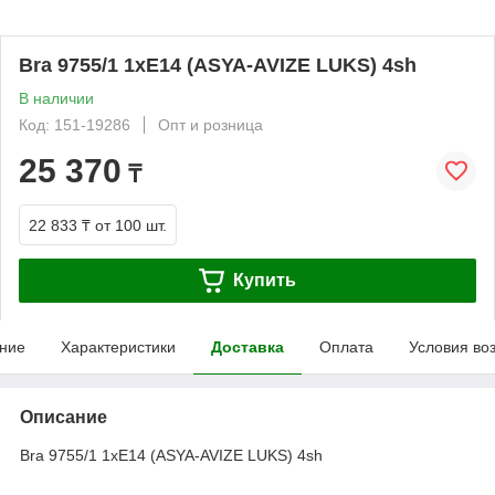
Bra 9755/1 1xE14 (ASYA-AVIZE LUKS) 4sh
В наличии
Код: 151-19286
Опт и розница
25 370
₸
22 833 ₸
от 100 шт.
Купить
ние
Характеристики
Доставка
Оплата
Условия во
Описание
Bra 9755/1 1xE14 (ASYA-AVIZE LUKS) 4sh