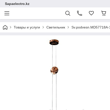
Sapaelectro.kz
Товары и услуги
Светильник
Sv.podvesn.MD57718A