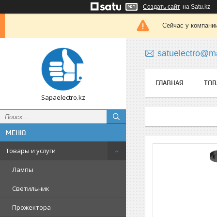
Создать сайт
на Satu.kz
Сейчас у компании
satuelectro@ma
ГЛАВНАЯ
ТОВ
Sapaelectro.kz
Товары и услуги
Лампы
Светильник
Прожектора