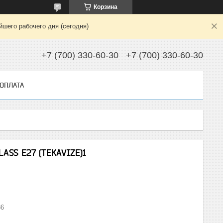
Корзина
шего рабочего дня (сегодня)
+7 (700) 330-60-30
+7 (700) 330-60-30
 ОПЛАТА
LASS E27 (TEKAVIZE)1
86