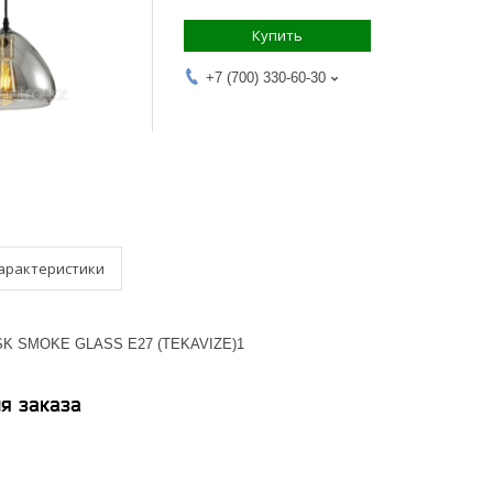
Купить
+7 (700) 330-60-30
арактеристики
-1SK SMOKE GLASS E27 (TEKAVIZE)1
я заказа