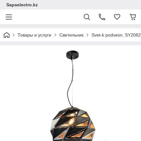
Sapaelectro.kz
Товары и услуги
Светильник
Svet-k podvesn. SY208