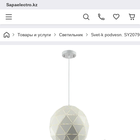
Sapaelectro.kz
Товары и услуги
Светильник
Svet-k podvesn. SY207