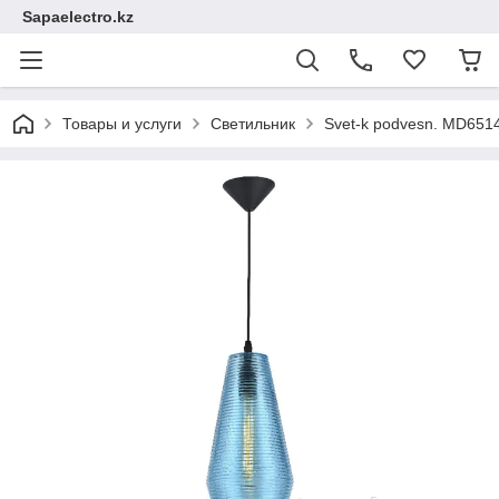
Sapaelectro.kz
Товары и услуги
Светильник
Svet-k podvesn. MD651