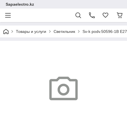
Sapaelectro.kz
Товары и услуги
Светильник
Sv-k podv.50596-1B E2