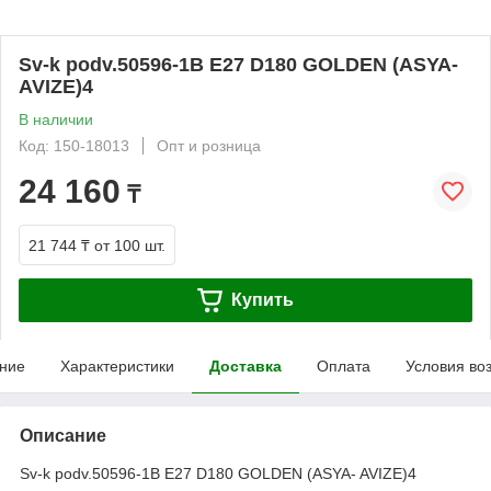
Sv-k podv.50596-1B E27 D180 GOLDEN (ASYA-
AVIZE)4
В наличии
Код: 150-18013
Опт и розница
24 160
₸
21 744 ₸
от 100 шт.
Купить
ние
Характеристики
Доставка
Оплата
Условия во
Описание
Sv-k podv.50596-1B E27 D180 GOLDEN (ASYA- AVIZE)4