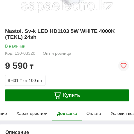
Nastоl. Sv-k LED HD1103 5W WHITE 4000K
(TEKL) 24sh
В наличии
Код: 130-03320
Опт и розница
9 590
₸
8 631 ₸
от 100 шт.
Купить
ние
Характеристики
Доставка
Оплата
Условия во
Описание