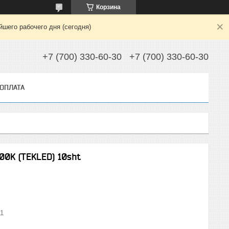
Корзина
шего рабочего дня (сегодня)
+7 (700) 330-60-30
+7 (700) 330-60-30
 ОПЛАТА
00K (TEKLED) 10sht
11